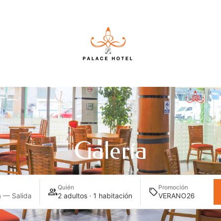
Galería
Quién
Promoción
 — Salida
2 adultos · 1 habitación